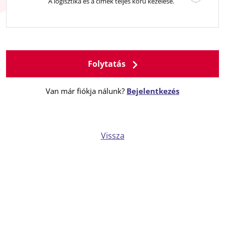
A logisztika és a címek teljes körű kezelése.
Folytatás
Van már fiókja nálunk?
Bejelentkezés
Vissza