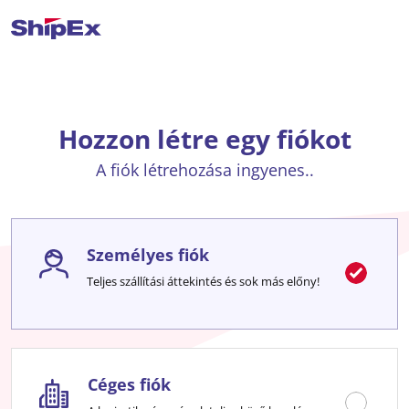
Hozzon létre egy fiókot
A fiók létrehozása ingyenes..
Személyes fiók
Teljes szállítási áttekintés és sok más előny!
Céges fiók