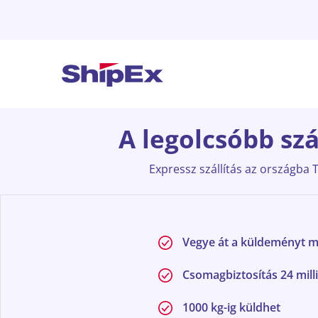
A legolcsóbb szá
Expressz szállítás az országba T
Vegye át a küldeményt 
Csomagbiztosítás 24 milli
1000 kg-ig küldhet