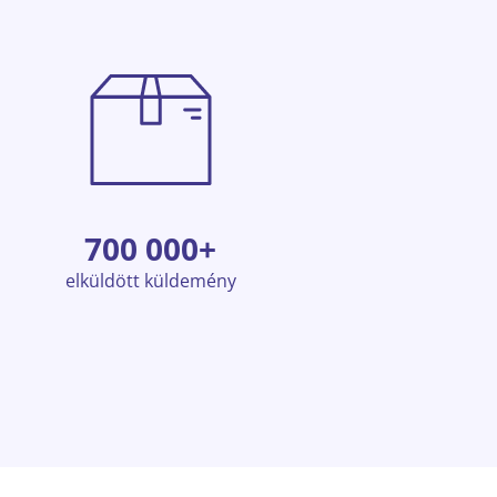
700 000+
elküldött küldemény