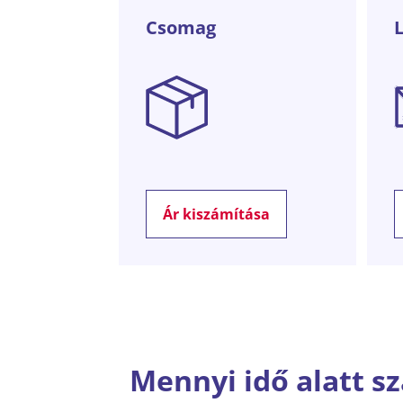
Csomag
Ár kiszámítása
Mennyi idő alatt sz