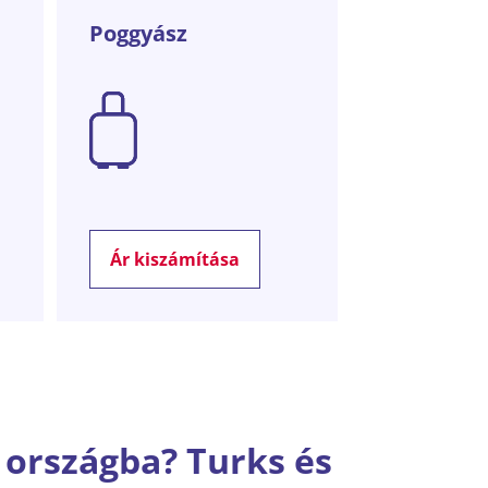
Poggyász
Ár kiszámítása
z országba? Turks és