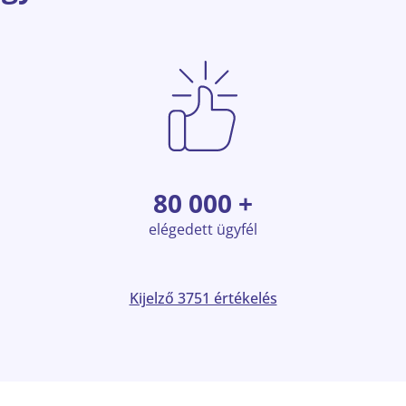
80 000 +
elégedett ügyfél
Kijelző 3751 értékelés