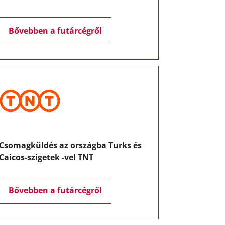
Bővebben a futárcégről
Csomagküldés az országba Turks és
Caicos-szigetek -vel TNT
Bővebben a futárcégről