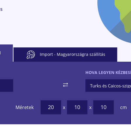
és
l
Import
- Magyarországra szállítás
HOVA LEGYEN KÉZBES
Méretek
x
x
cm