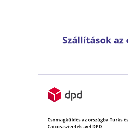
Szállítások az
Csomagküldés az országba Turks é
Caicos-szigetek -vel DPD