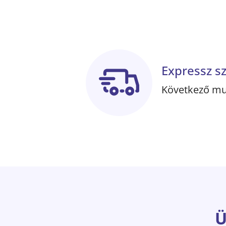
Expressz sz
Következő mu
Ü