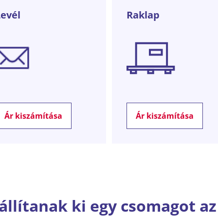
Levél
Raklap
Ár kiszámítása
Ár kiszámítása
állítanak ki egy csomagot a