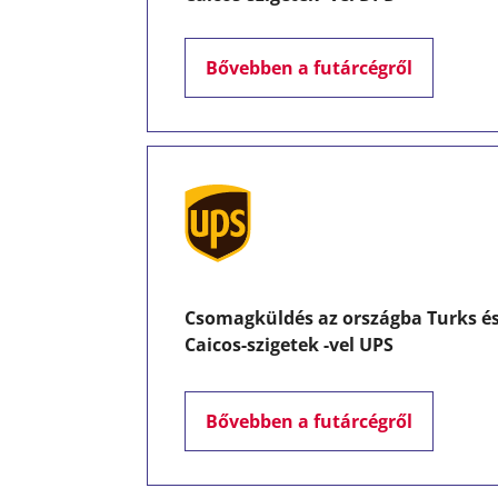
Bővebben a futárcégről
Csomagküldés az országba Turks é
Caicos-szigetek -vel UPS
Bővebben a futárcégről