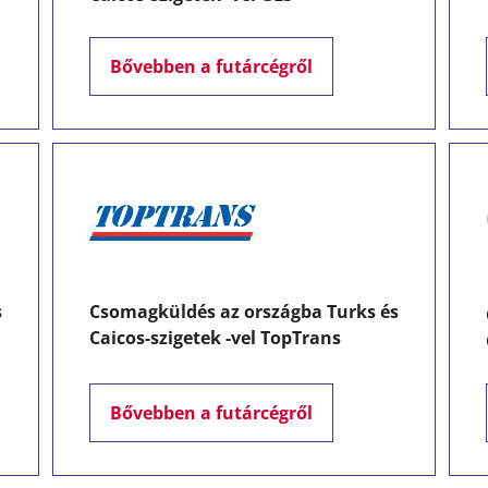
Bővebben a futárcégről
s
Csomagküldés az országba Turks és
Caicos-szigetek -vel TopTrans
Bővebben a futárcégről