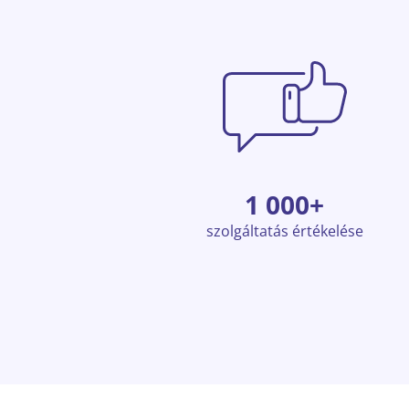
1 000+
szolgáltatás értékelése