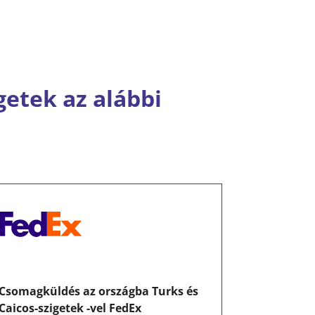
getek az alábbi
Csomagküldés az országba Turks és
Caicos-szigetek -vel FedEx