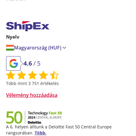
Nyelv
Magyarország (HUF)
4.6
/ 5
Több mint 3 751 értékelés
Vélemény hozzáadása
A 6. helyen álltunk a Deloitte Fast 50 Central Europe
rangsorában.
Több.