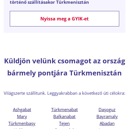
történő szállításakor Türkmenisztán
Nyissa meg a GYIK-et
Küldjön velünk csomagot az ország
bármely pontjára Türkmenisztán
Világszerte szállítunk. Leggyakrabban a következő úti célokra:
Ashgabat
Türkmenabat
Daşoguz
Mary
Balkanabat
Bayramaly
Türkmenbaşy
Tejen
Abadan