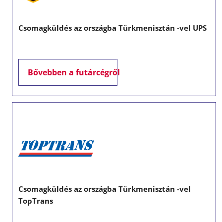
Csomagküldés az országba Türkmenisztán -vel UPS
Bővebben a futárcégről
Csomagküldés az országba Türkmenisztán -vel
TopTrans