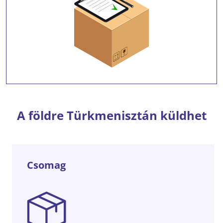
A földre Türkmenisztán küldhet
Csomag