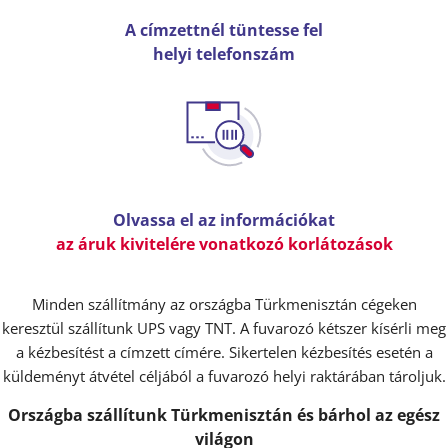
A címzettnél tüntesse fel
helyi telefonszám
Olvassa el az információkat
az áruk kivitelére vonatkozó korlátozások
Minden szállítmány az országba Türkmenisztán cégeken
keresztül szállítunk UPS vagy TNT. A fuvarozó kétszer kísérli meg
a kézbesítést a címzett címére. Sikertelen kézbesítés esetén a
küldeményt átvétel céljából a fuvarozó helyi raktárában tároljuk.
Országba szállítunk Türkmenisztán és bárhol az egész
világon