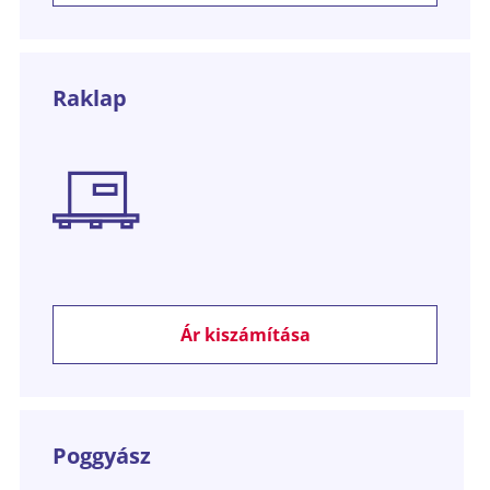
Raklap
Ár kiszámítása
Poggyász