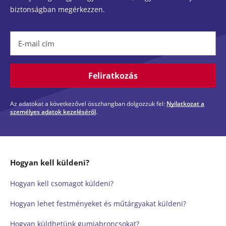
biztonságban megérkezzen.
E-mail cím
Feliratkozás
Az adatokat a következővel összhangban dolgozzuk fel:
Nyilatkozat a
személyes adatok kezeléséről
.
Hogyan kell küldeni?
Hogyan kell csomagot küldeni?
Hogyan lehet festményeket és műtárgyakat küldeni?
Hogyan küldhetünk gumiabroncsokat?