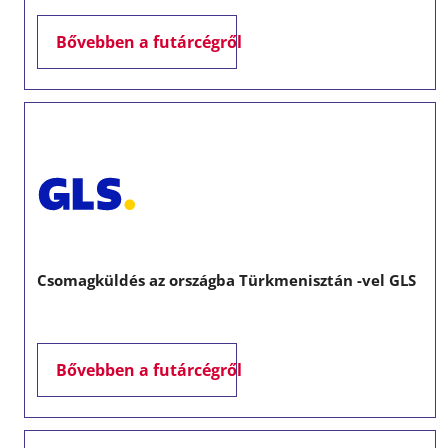
Bővebben a futárcégről
Csomagküldés az országba Türkmenisztán -vel GLS
Bővebben a futárcégről