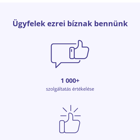
Ügyfelek ezrei bíznak bennünk
1 000+
szolgáltatás értékelése