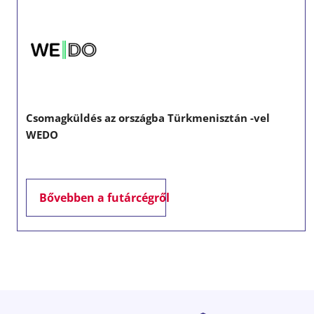
Csomagküldés az országba Türkmenisztán -vel
WEDO
Bővebben a futárcégről