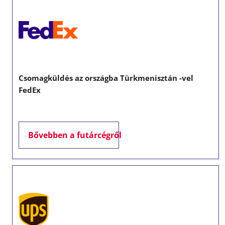
Csomagküldés az országba Türkmenisztán -vel
FedEx
Bővebben a futárcégről