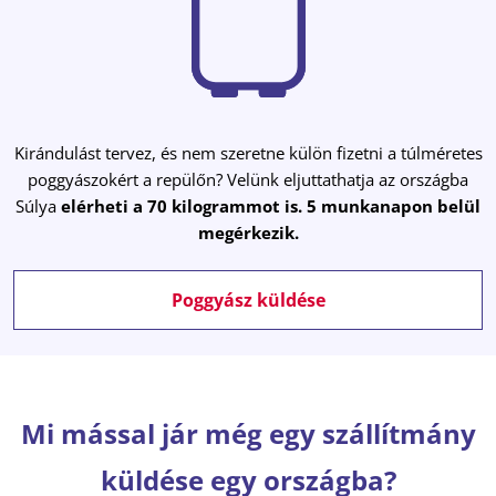
Kirándulást tervez, és nem szeretne külön fizetni a túlméretes
poggyászokért a repülőn? Velünk eljuttathatja az országba
Súlya
elérheti a 70 kilogrammot is.
5 munkanapon belül
megérkezik.
Poggyász küldése
Mi mással jár még egy szállítmány
küldése egy országba?