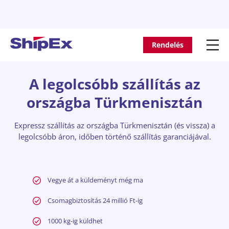
Rendelés
A legolcsóbb szállítás az
országba Türkmenisztán
Expressz szállítás az országba Türkmenisztán (és vissza) a
legolcsóbb áron, időben történő szállítás garanciájával.
Vegye át a küldeményt még ma
Csomagbiztosítás 24 millió Ft-ig
1000 kg-ig küldhet