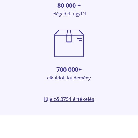
80 000 +
elégedett ügyfél
700 000+
elküldött küldemény
Kijelző 3751 értékelés