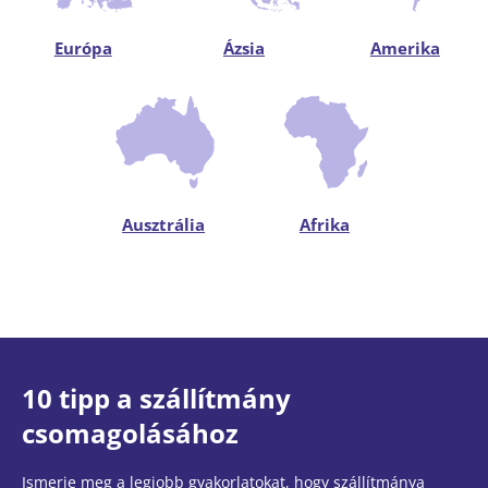
Európa
Ázsia
Amerika
Ausztrália
Afrika
10 tipp a szállítmány
csomagolásához
Ismerje meg a legjobb gyakorlatokat, hogy szállítmánya