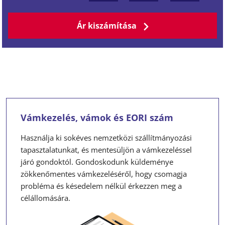
Ár kiszámítása
Vámkezelés, vámok és EORI szám
Használja ki sokéves nemzetközi szállítmányozási
tapasztalatunkat, és mentesüljön a vámkezeléssel
járó gondoktól. Gondoskodunk küldeménye
zökkenőmentes vámkezeléséről, hogy csomagja
probléma és késedelem nélkül érkezzen meg a
célállomására.