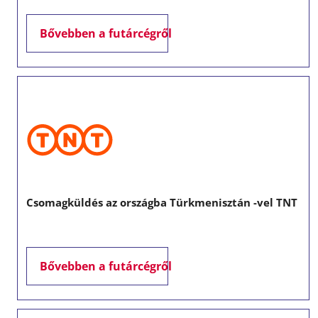
Bővebben a futárcégről
Csomagküldés az országba Türkmenisztán -vel TNT
Bővebben a futárcégről