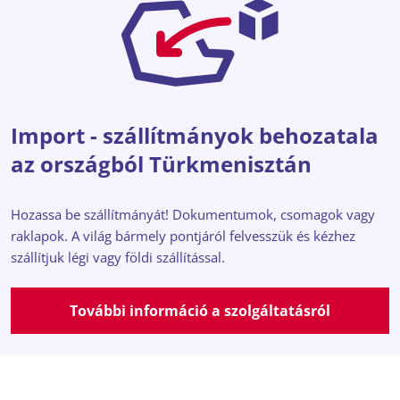
Import - szállítmányok behozatala
az országból Türkmenisztán
Hozassa be szállítmányát! Dokumentumok, csomagok vagy
raklapok. A világ bármely pontjáról felvesszük és kézhez
szállítjuk légi vagy földi szállítással.
További információ a szolgáltatásról