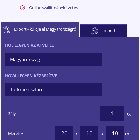
Online szállítmánykövetés
Export
- küldje el Magyarországról
Import
HOL LEGYEN AZ ÁTVÉTEL
HOVA LEGYEN KÉZBESÍTVE
Súly
kg
x
x
Méretek
cm