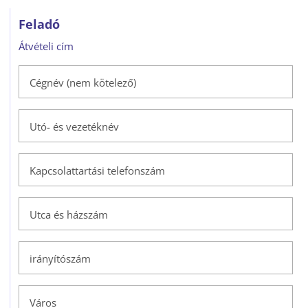
Feladó
Átvételi cím
Cégnév (nem kötelező)
Utó- és vezetéknév
Kapcsolattartási telefonszám
Utca és házszám
irányítószám
Város