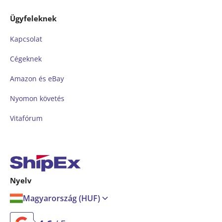
Ügyfeleknek
Kapcsolat
Cégeknek
Amazon és eBay
Nyomon követés
Vitafórum
Nyelv
Magyarország (HUF)