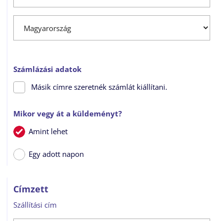
Számlázási adatok
Másik címre szeretnék számlát kiállítani.
Mikor vegy át a küldeményt?
Amint lehet
Egy adott napon
Címzett
Szállítási cím