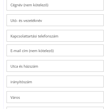
Cégnév (nem kötelező)
Utó- és vezetéknév
Kapcsolattartási telefonszám
E-mail cím (nem kötelező)
Utca és házszám
irányítószám
Város