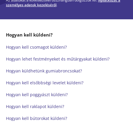
Az adatokat a következővel összhangban dolgozzuk fel:
Nyilatkozat a
személyes adatok kezeléséről
.
Hogyan kell küldeni?
Hogyan kell csomagot küldeni?
Hogyan lehet festményeket és műtárgyakat küldeni?
Hogyan küldhetünk gumiabroncsokat?
Hogyan kell elsőbbségi levelet küldeni?
Hogyan kell poggyászt küldeni?
Hogyan kell raklapot küldeni?
Hogyan kell bútorokat küldeni?