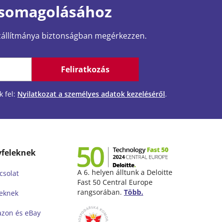
 csomagolásához
szállítmánya biztonságban megérkezzen.
Feliratkozás
 fel:
Nyilatkozat a személyes adatok kezeléséről
.
feleknek
A 6. helyen álltunk a Deloitte
csolat
Fast 50 Central Europe
rangsorában.
Több.
eknek
zon és eBay