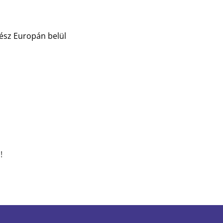
egész Europán belül
!