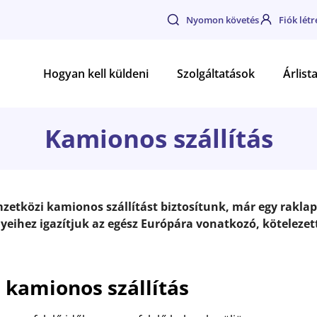
Nyomon követés
Fiók lét
Hogyan kell küldeni
Szolgáltatások
Árlist
Kamionos szállítás
etközi kamionos szállítást biztosítunk, már egy raklapt
yeihez igazítjuk az egész Európára vonatkozó, kötelezett
i kamionos szállítás