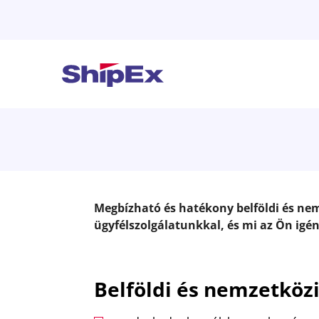
Megbízható és hatékony belföldi és nemz
ügyfélszolgálatunkkal, és mi az Ön igén
Belföldi és nemzetköz