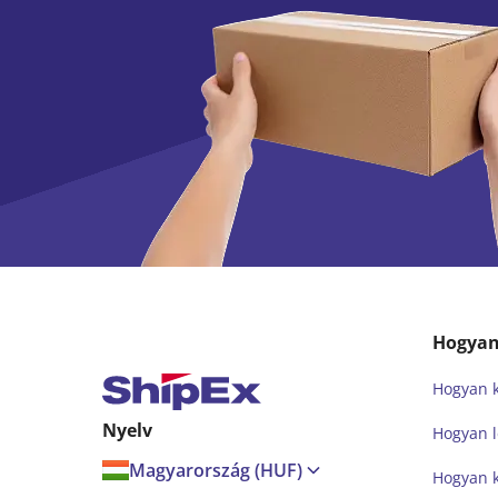
Hogyan 
Hogyan k
Nyelv
Hogyan l
Magyarország (HUF)
Hogyan 