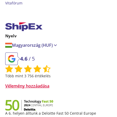
Vitafórum
Nyelv
Magyarország (HUF)
4.6
/ 5
Több mint 3 756 értékelés
Vélemény hozzáadása
A 6. helyen álltunk a Deloitte Fast 50 Central Europe