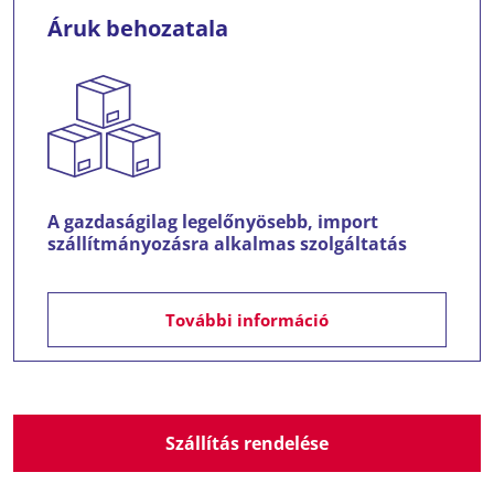
Áruk behozatala
A gazdaságilag legelőnyösebb, import
szállítmányozásra alkalmas szolgáltatás
További információ
Szállítás rendelése