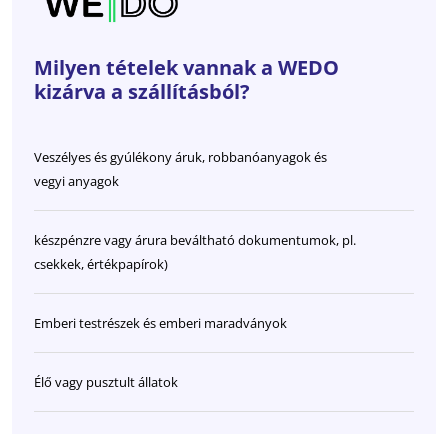
Milyen tételek vannak a WEDO
kizárva a szállításból?
Veszélyes és gyúlékony áruk, robbanóanyagok és
vegyi anyagok
készpénzre vagy árura beváltható dokumentumok, pl.
csekkek, értékpapírok)
Emberi testrészek és emberi maradványok
Élő vagy pusztult állatok