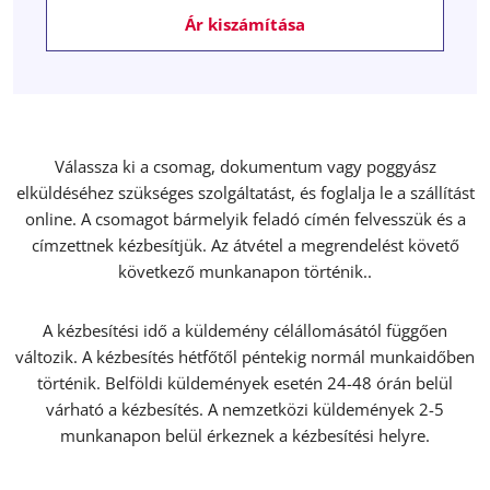
Ár kiszámítása
Válassza ki a csomag, dokumentum vagy poggyász
elküldéséhez szükséges szolgáltatást, és foglalja le a szállítást
online. A csomagot bármelyik feladó címén felvesszük és a
címzettnek kézbesítjük. Az átvétel a megrendelést követő
következő munkanapon történik..
A kézbesítési idő a küldemény célállomásától függően
változik. A kézbesítés hétfőtől péntekig normál munkaidőben
történik. Belföldi küldemények esetén 24-48 órán belül
várható a kézbesítés. A nemzetközi küldemények 2-5
munkanapon belül érkeznek a kézbesítési helyre.