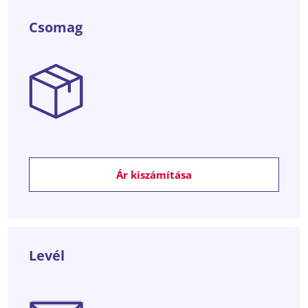
Csomag
Ár kiszámítása
Levél