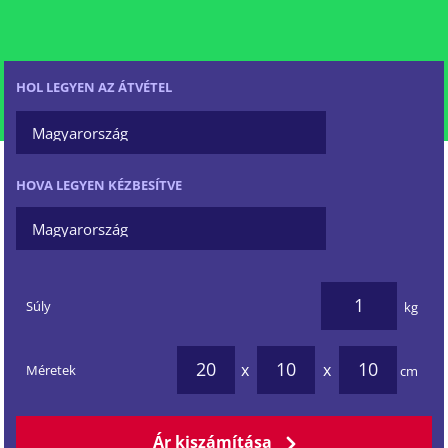
HOL LEGYEN AZ ÁTVÉTEL
HOVA LEGYEN KÉZBESÍTVE
Súly
kg
x
x
Méretek
cm
Ár kiszámítása