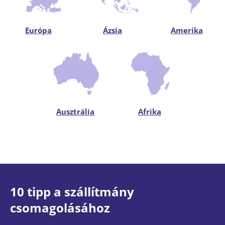
Európa
Ázsia
Amerika
Ausztrália
Afrika
10 tipp a szállítmány
csomagolásához