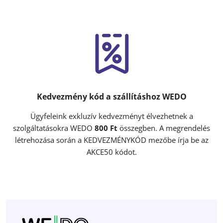
Kedvezmény kód a szállításhoz WEDO
Ügyfeleink exkluzív kedvezményt élvezhetnek a
szolgáltatásokra WEDO
800 Ft
összegben. A megrendelés
létrehozása során a KEDVEZMÉNYKÓD mezőbe írja be az
AKCE50 kódot.