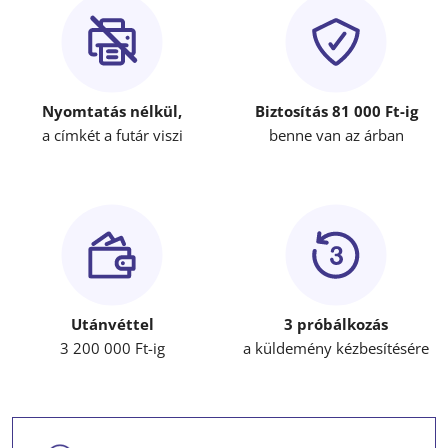
Nyomtatás nélkül,
Biztosítás 81 000 Ft-ig
a címkét a futár viszi
benne van az árban
Utánvéttel
3 próbálkozás
3 200 000 Ft-ig
a küldemény kézbesítésére