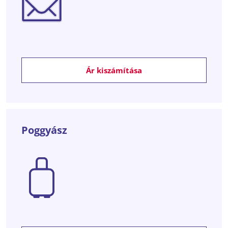
Ár kiszámítása
Poggyász